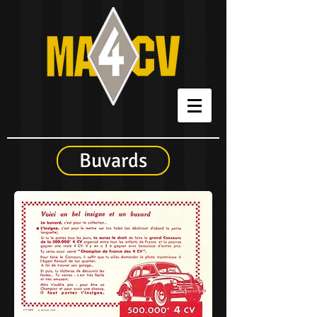
Buvards