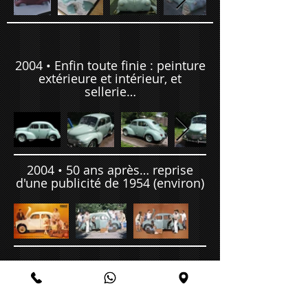
2004 • Enfin toute finie : peinture
extérieure et intérieur, et
sellerie…
2004 • 50 ans après… reprise
d'une publicité de 1954 (environ)
2006 • Rallye des Jonquilles… en
famille avec 2CV et 203