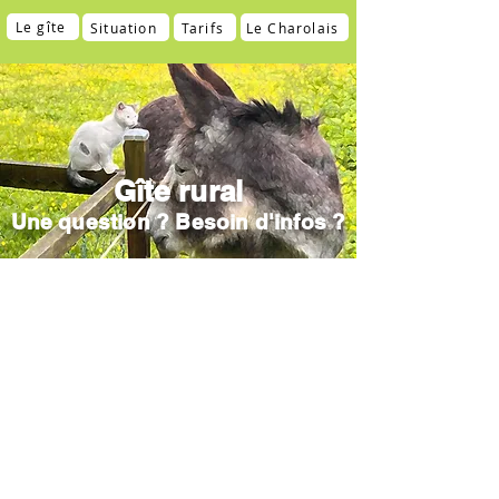
Le gîte
Situation
Tarifs
Le Charolais
Gîte rural
Une question ? Besoin d'infos ?