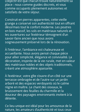
L’objectif est que chacun trouve naturellement sa
place : nous comme guides discrets, et vous
comme occupants pleinement autonomes et
satisfaits de votre séjour.
Construit en pierres apparentes, cette vieille
grange a conservé son authenticité tout en offrant
désormais tout le confort moderne. Les poutres
en bois massif, les sols en matériaux naturels et
les ouvertures sur l’extérieur témoignent d’un
savoir-faire ancien que nous avons
soigneusement préservé lors de la rénovation.
À l’intérieur, l’ambiance est chaleureuse et
accueillante. Nous avons pensé chaque pièce
pour allier simplicité, élégance et convivialité. La
décoration, inspirée de la vie rurale, met en valeur
des matériaux nobles et des objets traditionnels,
créant une atmosphère apaisante.
À l’extérieur, votre gîte s’ouvre d'un côté sur une
terrasse ombragée et de l'autre sur un jardin
arboré et des espaces verdoyants où le calme
règne en maître. Le chant des oiseaux, le
bruissement des feuilles du charmille et la
douceur des paysages environnants invitent à la
détente.
Ce lieu unique est idéal pour les amoureux de la
nature, les amateurs d’authenticité et tous ceux