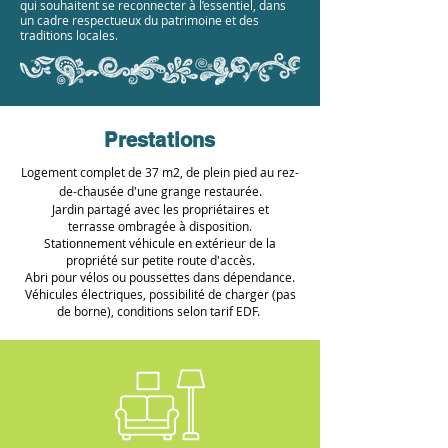
qui souhaitent se reconnecter à l’essentiel, dans
un cadre respectueux du patrimoine et des
traditions locales.
Prestations
Logement complet de 37 m2, de plein pied au rez-
de-chausée d'une grange restaurée.
Jardin partagé avec les propriétaires et
t
errasse
ombragée à disposition.
Stationnement véhicule en extérieur de la
propriété sur
petite
route d'accès.
Abri pour vélos ou poussettes dans dépendance.
Véhicules électriques, possibilité de charger (pas
de borne), conditions selon tarif EDF.