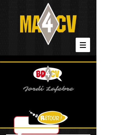
Jordi Lafebre