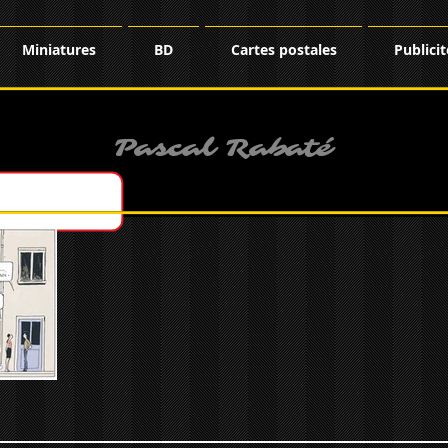
Miniatures
BD
Cartes postales
Publicit
Pascal Rabaté