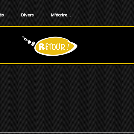
és
Divers
M'écrire…