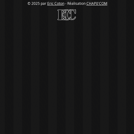
© 2025 par
Eric Coton
- Réalisation
CHAPõ'COM