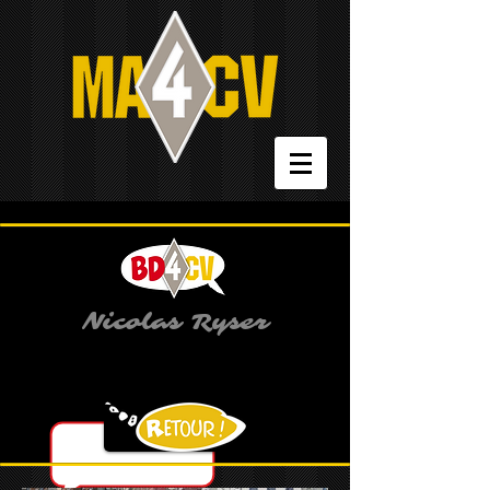
Nicolas Ryser